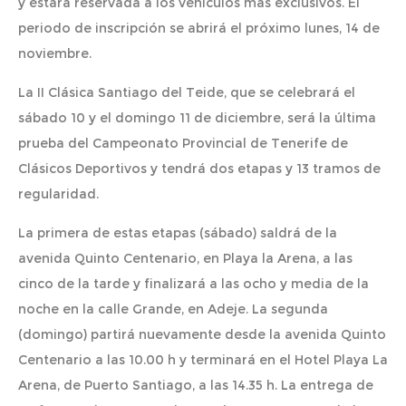
y estará reservada a los vehículos más exclusivos. El
periodo de inscripción se abrirá el próximo lunes, 14 de
noviembre.
La II Clásica Santiago del Teide, que se celebrará el
sábado 10 y el domingo 11 de diciembre, será la última
prueba del Campeonato Provincial de Tenerife de
Clásicos Deportivos y tendrá dos etapas y 13 tramos de
regularidad.
La primera de estas etapas (sábado) saldrá de la
avenida Quinto Centenario, en Playa la Arena, a las
cinco de la tarde y finalizará a las ocho y media de la
noche en la calle Grande, en Adeje. La segunda
(domingo) partirá nuevamente desde la avenida Quinto
Centenario a las 10.00 h y terminará en el Hotel Playa La
Arena, de Puerto Santiago, a las 14.35 h. La entrega de