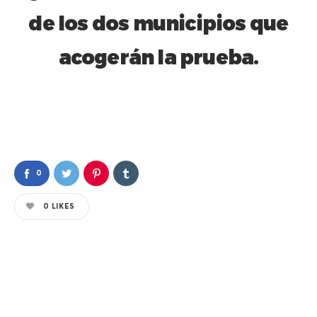
de los dos municipios que
acogerán la prueba.
0
0
LIKES