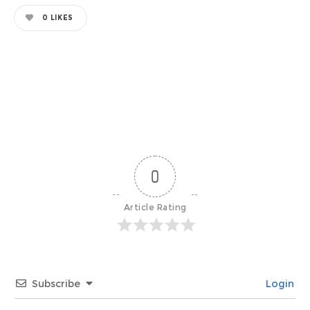
0
LIKES
0
Article Rating
Subscribe
Login