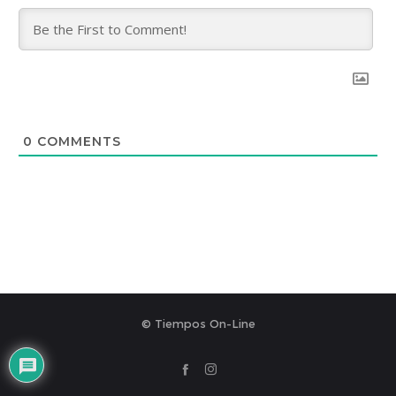
0
COMMENTS
© Tiempos On-Line