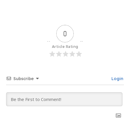
0
Article Rating
Subscribe
Login