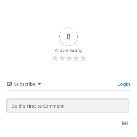
0
Article Rating
Subscribe
Login