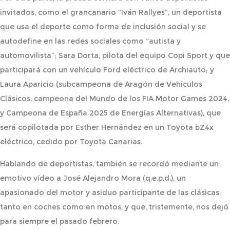
invitados, como el grancanario “Iván Rallyes”, un deportista
que usa el deporte como forma de inclusión social y se
autodefine en las redes sociales como “autista y
automovilista”; Sara Dorta, pilota del equipo Copi Sport y que
participará con un vehículo Ford eléctrico de Archiauto; y
Laura Aparicio (subcampeona de Aragón de Vehículos
Clásicos, campeona del Mundo de los FIA Motor Games 2024,
y Campeona de España 2025 de Energías Alternativas), que
será copilotada por Esther Hernández en un Toyota bZ4x
eléctrico, cedido por Toyota Canarias.
Hablando de deportistas, también se recordó mediante un
emotivo vídeo a José Alejandro Mora (q.e.p.d.), un
apasionado del motor y asiduo participante de las clásicas,
tanto en coches como en motos, y que, tristemente, nos dejó
para siempre el pasado febrero.