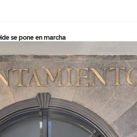
s Antiguos
Regularidad Clásica
Real Automóvil Club de Te
Teide se pone en marcha