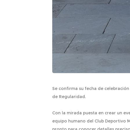
Se confirma su fecha de celebración
de Regularidad.
Con la mirada puesta en crear un eve
equipo humano del Club Deportivo Mo
pronto para conocer detalles preciso