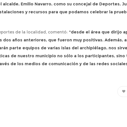
 alcalde, Emilio Navarro, como su concejal de Deportes, Ju
instalaciones y recursos para que podamos celebrar la prue
eportes de la localidad, comentó:
“desde el área que dirijo 
s dos años anteriores, que fueron muy positivas. Además, a
rán parte equipos de varias islas del archipiélago, nos sir
sticas de nuestro municipio no sólo a los participantes, sin
avés de los medios de comunicación y de las redes sociales