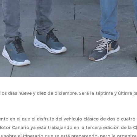
 los días nueve y diez de diciembre. Será la séptima y últim
nto en el que el disfrute del vehículo clásico de dos o cuatro
tor Canario ya está trabajando en la tercera edición de la Cl
s sobre el itinerario que se está preparando; pero la organiza