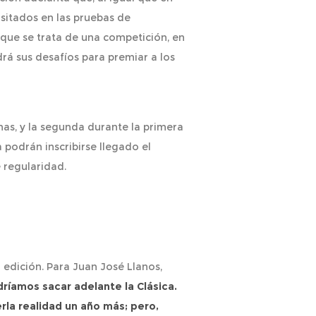
isitados en las pruebas de
 que se trata de una competición, en
rá sus desafíos para premiar a los
as, y la segunda durante la primera
podrán inscribirse llegado el
regularidad.
 edición. Para Juan José Llanos,
ríamos sacar adelante la Clásica.
rla realidad un año más; pero,