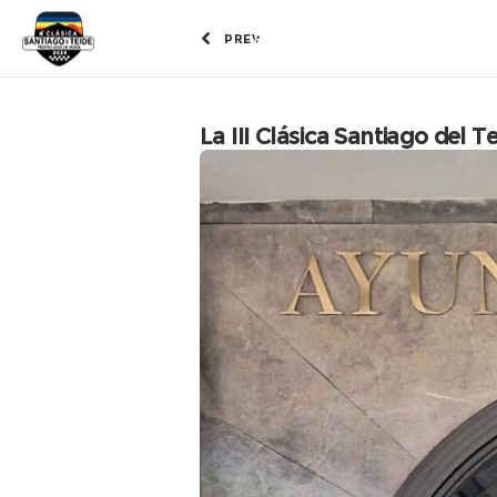
Federación Española de Vehículo
PREV
La III Clásica Santiago del 