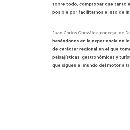
sobre todo, comprobar que tanto el
posible por facilitarnos el uso de 
Juan Carlos González, concejal de D
basándonos en la experiencia de lo
de carácter regional en el que toma
paisajísticas, gastronómicas y turí
que siguen el mundo del motor a tr