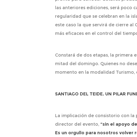
las anteriores ediciones, será poco c
regularidad que se celebran en la is
este caso la que servirá de cierre a
más eficaces en el control del tiempo
Constará de dos etapas, la primera 
mitad del domingo. Quienes no desee
momento en la modalidad Turismo, q
SANTIAGO DEL TEIDE, UN PILAR FU
La implicación de consistorio con la
director del evento,
“sin el apoyo d
Es un orgullo para nosotros volver