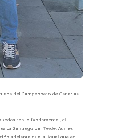
a prueba del Campeonato de Canarias
 ruedas sea lo fundamental, el
ásica Santiago del Teide. Aún es
ción adelanta que, al igual que en