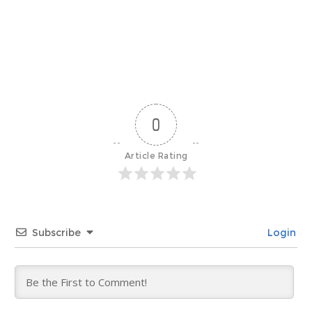
0
Article Rating
Subscribe
Login